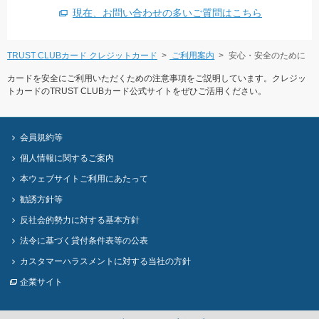
現在、お問い合わせの多いご質問はこちら
TRUST CLUBカード クレジットカード
ご利用案内
安心・安全のために
カードを安全にご利用いただくための注意事項をご説明しています。クレジッ
トカードのTRUST CLUBカード公式サイトをぜひご活用ください。
会員規約等
個人情報に関するご案内
本ウェブサイトご利用にあたって
勧誘方針等
反社会的勢力に対する基本方針
法令に基づく貸付条件表等の公表
カスタマーハラスメントに対する当社の方針
企業サイト