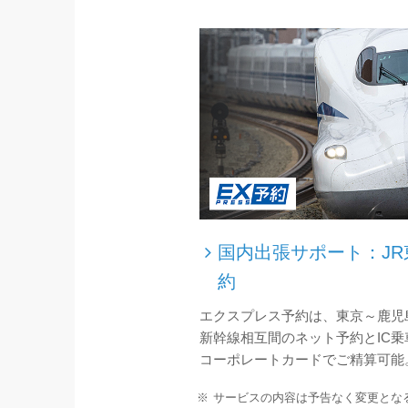
国内出張サポート：J
約
エクスプレス予約は、東京～鹿児
新幹線相互間のネット予約とIC乗車
コーポレートカードでご精算可能
サービスの内容は予告なく変更とな