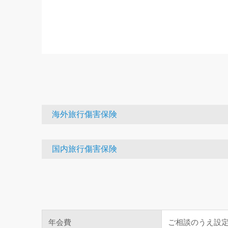
海外旅行傷害保険
国内旅行傷害保険
年会費
ご相談のうえ設