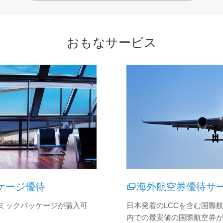
おもなサービス
ケージ優待
海外航空券優待サ
ミックパッケージが購入可
日本発着のLCCを含む国際
内での最安値の国際航空券