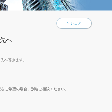
シェア
先へ
一歩先へ導きます。
をご希望の場合、別途ご相談ください。