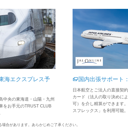
R東海エクスプレス予
国内出張サポート：
日本航空とご法人の直接契約後、
カード（法人の取り決めに
島中央の東海道・山陽・九州
可）を介し精算ができます。
をお手元のTRUST CLUB
スフレックス」を利用可能
。
る場合があります。あらかじめご了承ください。