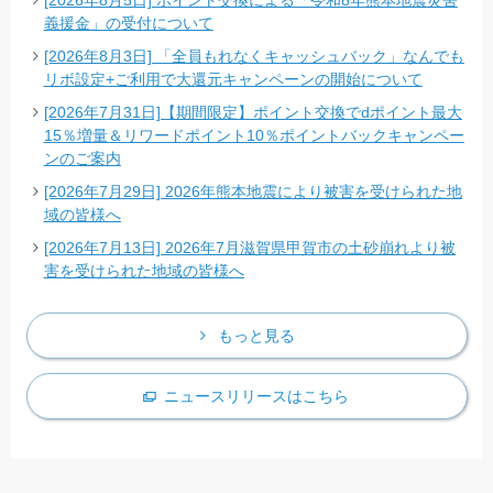
[2026年8月5日] ポイント交換による「令和8年熊本地震災害
義援金」の受付について
[2026年8月3日] 「全員もれなくキャッシュバック」なんでも
リボ設定+ご利用で大還元キャンペーンの開始について
[2026年7月31日]【期間限定】ポイント交換でdポイント最大
15％増量＆リワードポイント10％ポイントバックキャンペー
ンのご案内
[2026年7月29日] 2026年熊本地震により被害を受けられた地
域の皆様へ
[2026年7月13日] 2026年7月滋賀県甲賀市の土砂崩れより被
害を受けられた地域の皆様へ
もっと見る
ニュースリリースはこちら