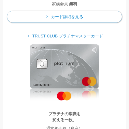
家族会員
無料
カード詳細を見る
TRUST CLUB プラチナマスターカード
プラチナの常識を
変える一枚。
通常年会費（税込）