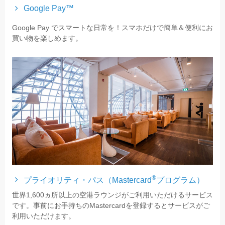
Google Pay™
Google Pay でスマートな日常を！スマホだけで簡単＆便利にお
買い物を楽しめます。
®
プライオリティ・パス（Mastercard
プログラム）
世界1,600ヵ所以上の空港ラウンジがご利用いただけるサービス
です。事前にお手持ちのMastercardを登録するとサービスがご
利用いただけます。