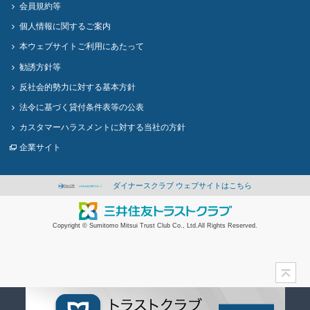
会員規約等
個人情報に関するご案内
本ウェブサイトご利用にあたって
勧誘方針等
反社会的勢力に対する基本方針
法令に基づく貸付条件表等の公表
カスタマーハラスメントに対する当社の方針
企業サイト
ダイナースクラブ ウェブサイトはこちら
Copyright © Sumitomo Mitsui Trust Club Co., Ltd.All Rights Reserved.