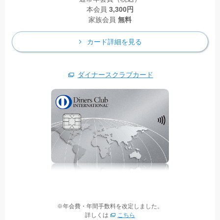
本会員
3,300円
家族会員
無料
カード詳細を見る
ダイナースクラブカード
※年会費・年間手数料を改定しました。
詳しくは
こちら