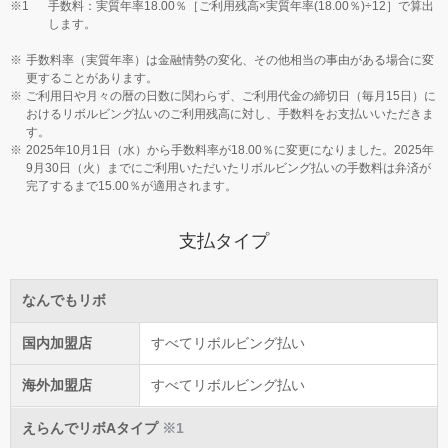
手数料：実質年率18.00％［ご利用残高×実質年率(18.00％)÷12］で算出
します。
手数料率（実質年率）は金融情勢の変化、その他相当の事由がある場合に変
更することがあります。
ご利用日や月々の暦の日数に関わらず、ご利用代金の締切日（毎月15日）に
おけるリボルビング払いのご利用残高に対し、手数料をお支払いいただきま
す。
2025年10月1日（水）から手数料率が18.00％に変更になりました。2025年
9月30日（火）までにご利用いただいたリボルビング払いの手数料は弁済が
完了するまで15.00％が適用されます。
支払タイプ
なんでもリボ
国内加盟店
すべてリボルビング払い
海外加盟店
すべてリボルビング払い
えらんでリボAタイプ
※1