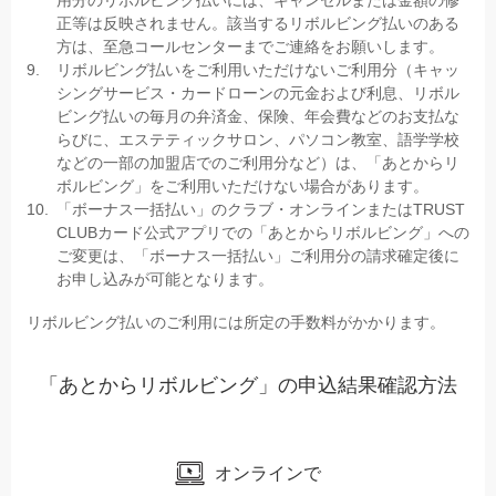
用分のリボルビング払いには、キャンセルまたは金額の修
正等は反映されません。該当するリボルビング払いのある
方は、至急コールセンターまでご連絡をお願いします。
リボルビング払いをご利用いただけないご利用分（キャッ
シングサービス・カードローンの元金および利息、リボル
ビング払いの毎月の弁済金、保険、年会費などのお支払な
らびに、エステティックサロン、パソコン教室、語学学校
などの一部の加盟店でのご利用分など）は、「あとからリ
ボルビング」をご利用いただけない場合があります。
「ボーナス一括払い」のクラブ・オンラインまたはTRUST
CLUBカード公式アプリでの「あとからリボルビング」への
ご変更は、「ボーナス一括払い」ご利用分の請求確定後に
お申し込みが可能となります。
リボルビング払いのご利用には所定の手数料がかかります。
「あとからリボルビング」の申込結果確認方法
オンラインで