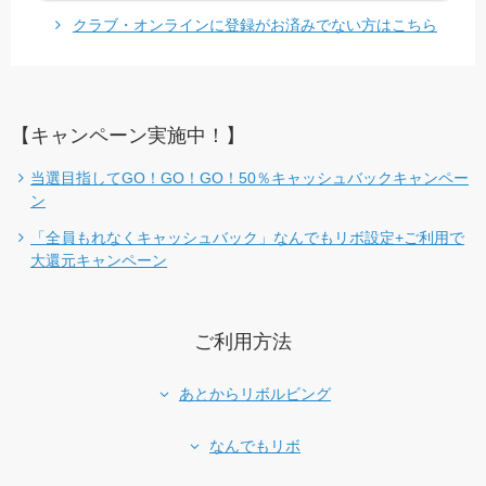
クラブ・オンラインに登録がお済みでない方はこちら
【キャンペーン実施中！】
当選目指してGO！GO！GO！50％キャッシュバックキャンペー
ン
「全員もれなくキャッシュバック」なんでもリボ設定+ご利用で
大還元キャンペーン
ご利用方法
あとからリボルビング
なんでもリボ