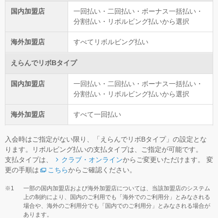
国内加盟店
一回払い・二回払い・ボーナス一括払い・
分割払い・リボルビング払いから選択
海外加盟店
すべてリボルビング払い
えらんでリボBタイプ
国内加盟店
一回払い・二回払い・ボーナス一括払い・
分割払い・リボルビング払いから選択
海外加盟店
すべて一回払い
入会時はご指定がない限り、「えらんでリボBタイプ」の設定とな
ります。リボルビング払いの支払タイプは、ご指定が可能です。
支払タイプは、
クラブ・オンライン
からご変更いただけます。 変
更の手順は
こちら
からご確認ください。
一部の国内加盟店および海外加盟店については、当該加盟店のシステム
上の制約により、国内のご利用でも「海外でのご利用分」とみなされる
場合や、海外のご利用分でも「国内でのご利用分」とみなされる場合が
あります。