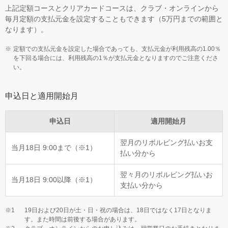
上記定額コースとクリアカードコースは、クラブ・オンラインから
毎月定額の支払元金を設定することもできます（5万円までの範囲と
なります）。
定額での支払元金を設定した場合であっても、支払元金が利用残高の1.00％
を下回る場合には、利用残高の1％が支払元金となりますのでご注意くださ
い。
申込日と適用開始月
申込日
適用開始月
翌月のリボルビング払いお支
当月18日 9:00まで（※1）
払い分から
翌々月のリボルビング払いお
当月18日 9:00以降（※1）
支払い分から
19日および20日が土・日・祝の場合は、18日ではなく17日となりま
す。また時間は前後する場合があります。