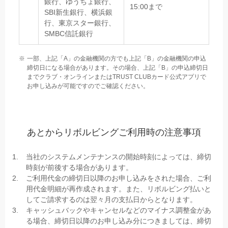
銀行、ゆうちょ銀行、
15:00まで
SBI新生銀行、横浜銀
行、東京スター銀行、
SMBC信託銀行
一部、上記「A」の金融機関の方でも上記「B」の金融機関の申込
締切日になる場合があります。その場合、上記「B」の申込締切日
までクラブ・オンラインまたはTRUST CLUBカード公式アプリで
お申し込みが可能ですのでご確認ください。
あとからリボルビングご利用時の注意事項
当社のシステムメンテナンスの開始時刻によっては、締切
時刻が前後する場合があります。
ご利用代金の締切日以降のお申し込みをされた場合、ご利
用代金明細が再作成されます。また、リボルビング払いと
してご請求するのは翌々月の支払日からとなります。
キャッシュバックやキャンセルなどのマイナス調整金があ
る場合、締切日以降のお申し込み分につきましては、締切