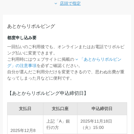
店頭で指定
あとからリボルビング
都度申し込み要
一回払いのご利用後でも、オンラインまたはお電話でリボルビ
ング払いに変更できます。
ご利用時にはウェブサイトに掲載の
「あとからリボルビン
グ」の注意事項
を必ずご確認ください。
自分が選んだご利用分だけを変更できるので、思わぬ出費が重
なってしまった月などに便利です。
【あとからリボルビング申込締切日】
支払日
支払口座
申込締切日
上記「A」銀
2025年11月18日
行の方
（火）15:00
2025年12月8