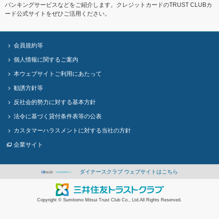
バンキングサービスなどをご紹介します。クレジットカードのTRUST CLUBカ
ード公式サイトをぜひご活用ください。
会員規約等
個人情報に関するご案内
本ウェブサイトご利用にあたって
勧誘方針等
反社会的勢力に対する基本方針
法令に基づく貸付条件表等の公表
カスタマーハラスメントに対する当社の方針
企業サイト
ダイナースクラブ ウェブサイトはこちら
Copyright © Sumitomo Mitsui Trust Club Co., Ltd.All Rights Reserved.