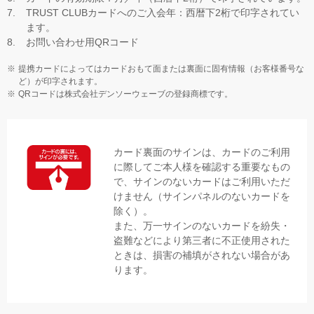
TRUST CLUBカードへのご入会年：西暦下2桁で印字されてい
ます。
お問い合わせ用QRコード
提携カードによってはカードおもて面または裏面に固有情報（お客様番号な
ど）が印字されます。
QRコードは株式会社デンソーウェーブの登録商標です。
カード裏面のサインは、カードのご利用
に際してご本人様を確認する重要なもの
で、サインのないカードはご利用いただ
けません（サインパネルのないカードを
除く）。
また、万一サインのないカードを紛失・
盗難などにより第三者に不正使用された
ときは、損害の補填がされない場合があ
ります。