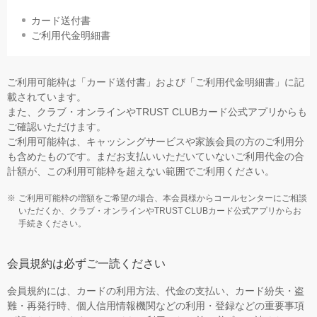
カード送付書
ご利用代金明細書
ご利用可能枠は「カード送付書」および「ご利用代金明細書」に記
載されています。
また、クラブ・オンラインやTRUST CLUBカード公式アプリからも
ご確認いただけます。
ご利用可能枠は、キャッシングサービスや家族会員の方のご利用分
も含めたものです。まだお支払いいただいていないご利用代金の合
計額が、この利用可能枠を超えない範囲でご利用ください。
ご利用可能枠の増額をご希望の場合、本会員様からコールセンターにご相談
いただくか、クラブ・オンラインやTRUST CLUBカード公式アプリからお
手続きください。
会員規約は必ずご一読ください
会員規約には、カードの利用方法、代金の支払い、カード紛失・盗
難・再発行時、個人信用情報機関などの利用・登録などの重要事項