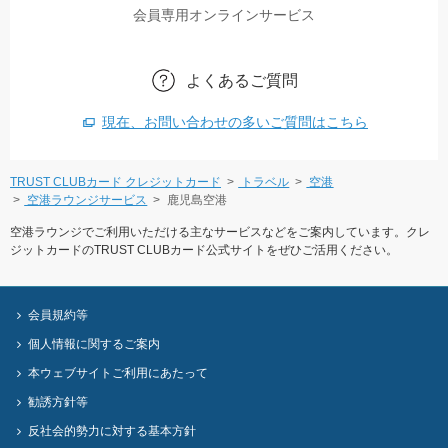
会員専用オンラインサービス
よくあるご質問
現在、お問い合わせの多いご質問はこちら
TRUST CLUBカード クレジットカード
トラベル
空港
空港ラウンジサービス
鹿児島空港
空港ラウンジでご利用いただける主なサービスなどをご案内しています。クレ
ジットカードのTRUST CLUBカード公式サイトをぜひご活用ください。
会員規約等
個人情報に関するご案内
本ウェブサイトご利用にあたって
勧誘方針等
反社会的勢力に対する基本方針