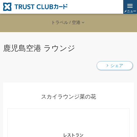
メニュー
トラベル / 空港
鹿児島空港 ラウンジ
シェア
スカイラウンジ菜の花