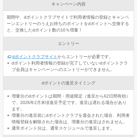
キャンペーン内容
期間中、dポイントクラブサイトで利用者情報の登録とキャンペ
ーンエントリーのうえお持ちのポイントをdポイントへ交換する
と、交換したdポイント数の10％増量！
エントリー
dポイントクラブサイト
からエントリーが必要です。
dポイント利用者情報の登録が完了していないdポイントクラ
ブ会員はキャンペーンへのエントリーができません。
dポイントの進呈タイミング
増量分のdポイントは期間・用途限定（進呈から62日間有効）
で、2026年2月末頃進呈予定です。進呈は遅れる場合があり
ます。
増量分の進呈前にdポイントクラブを退会された場合、利用者
情報登録を解除された場合は、増量分の進呈はされません。
通常ポイント分は、通常スケジュールで進呈します。