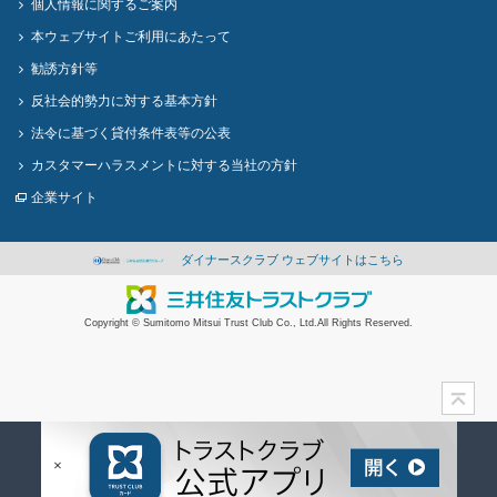
個人情報に関するご案内
本ウェブサイトご利用にあたって
勧誘方針等
反社会的勢力に対する基本方針
法令に基づく貸付条件表等の公表
カスタマーハラスメントに対する当社の方針
企業サイト
ダイナースクラブ ウェブサイトはこちら
Copyright © Sumitomo Mitsui Trust Club Co., Ltd.All Rights Reserved.