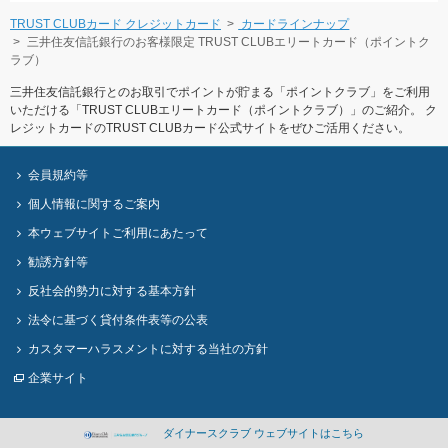
TRUST CLUBカード クレジットカード
カードラインナップ
三井住友信託銀行のお客様限定 TRUST CLUBエリートカード（ポイントク
ラブ）
三井住友信託銀行とのお取引でポイントが貯まる「ポイントクラブ」をご利用
いただける「TRUST CLUBエリートカード（ポイントクラブ）」のご紹介。 ク
レジットカードのTRUST CLUBカード公式サイトをぜひご活用ください。
会員規約等
個人情報に関するご案内
本ウェブサイトご利用にあたって
勧誘方針等
反社会的勢力に対する基本方針
法令に基づく貸付条件表等の公表
カスタマーハラスメントに対する当社の方針
企業サイト
ダイナースクラブ ウェブサイトはこちら