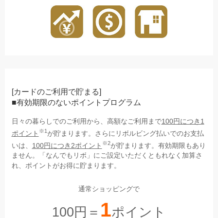
[カードのご利用で貯まる]
■有効期限のないポイントプログラム
日々の暮らしでのご利用から、高額なご利用まで
100円につき1
※1
ポイント
が貯まります。さらにリボルビング払いでのお支払
※2
いは、
100円につき2ポイント
が貯まります。有効期限もあり
ません。「なんでもリボ」にご設定いただくともれなく加算さ
れ、ポイントがお得に貯まります。
通常ショッピングで
1
100円＝
ポイント