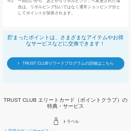
一回払いから「あとからリボルビング」へ変更された場
合は、リボルビング払いではなく通常ショッピング分と
してポイントが加算されます。
貯まったポイントは、さまざまなアイテムやお得
なサービスなどに交換できます！
TRUST CLUBリワードプログラムの詳細はこちら
TRUST CLUB エリートカード（ポイントクラブ）の
特典・サービス
トラベル
空港ラウンジサービス