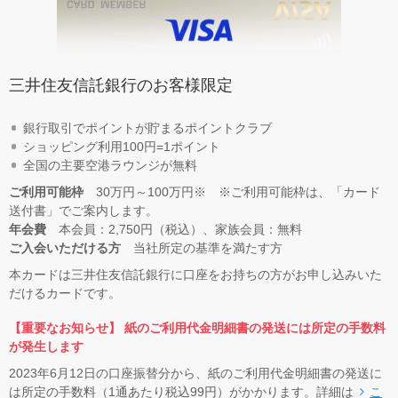
三井住友信託銀行のお客様限定
銀行取引でポイントが貯まるポイントクラブ
ショッピング利用100円=1ポイント
全国の主要空港ラウンジが無料
ご利用可能枠
30万円～100万円※ ※ご利用可能枠は、「カード
送付書」でご案内します。
年会費
本会員：2,750円（税込）、家族会員：無料
ご入会いただける方
当社所定の基準を満たす方
本カードは三井住友信託銀行に口座をお持ちの方がお申し込みいた
だけるカードです。
【重要なお知らせ】 紙のご利用代金明細書の発送には所定の手数料
が発生します
2023年6月12日の口座振替分から、紙のご利用代金明細書の発送に
は所定の手数料（1通あたり税込99円）がかかります。詳細は
こ