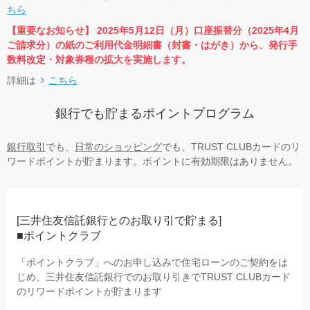
ちら
【重要なお知らせ】 2025年5月12日（月）口座振替分（2025年4月
ご請求分）の紙のご利用代金明細書（封書・はがき）から、発行手
数料改定・対象券種の拡大を実施します。
詳細は
こちら
銀行でも貯まるポイントプログラム
銀行取引
でも、
日常のショッピング
でも、TRUST CLUBカードのリ
ワードポイントが貯まります。ポイントに有効期限はありません。
[三井住友信託銀行とのお取り引で貯まる]
■ポイントクラブ
「ポイントクラブ」へのお申し込みで住宅ローンのご契約をは
じめ、三井住友信託銀行でのお取り引きで
TRUST CLUBカード
のリワードポイントが貯まります