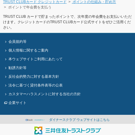
TRUST CLUBカード クレジットカード
ポイントの仕組み・貯め⽅
ポイントで年会費を⽀払う
TRUST CLUB カードで貯まったポイントで、次年度の年会費をお⽀払いいただ
けます。クレジットカードのTRUST CLUBカード公式サイトをぜひご活用くだ
さい。
会員規約等
個人情報に関するご案内
本ウェブサイトご利用にあたって
勧誘方針等
反社会的勢力に対する基本方針
法令に基づく貸付条件表等の公表
カスタマーハラスメントに対する当社の方針
企業サイト
ダイナースクラブ ウェブサイトはこちら