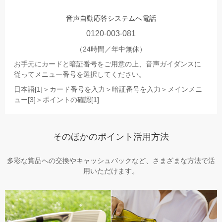
音声自動応答システムへ電話
0120-003-081
（24時間／年中無休）
お手元にカードと暗証番号をご用意の上、音声ガイダンスに
従ってメニュー番号を選択してください。
日本語[1]＞カード番号を入力＞暗証番号を入力＞メインメニ
ュー[3]＞ポイントの確認[1]
そのほかのポイント活⽤⽅法
多彩な賞品への交換やキャッシュバックなど、さまざまな⽅法で活
⽤いただけます。