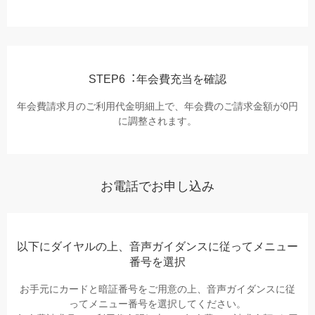
STEP6︓年会費充当を確認
年会費請求⽉のご利⽤代⾦明細上で、年会費のご請求⾦額が0円
に調整されます。
お電話でお申し込み
以下にダイヤルの上、⾳声ガイダンスに従ってメニュー
番号を選択
お⼿元にカードと暗証番号をご⽤意の上、⾳声ガイダンスに従
ってメニュー番号を選択してください。