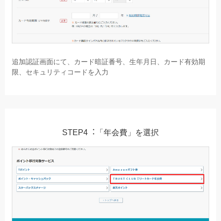
追加認証画⾯にて、カード暗証番号、⽣年⽉⽇、カード有効期
限、セキュリティコードを⼊⼒
STEP4︓「年会費」を選択