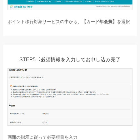
ポイント移⾏対象サービスの中から、
【カード年会費】
を選択
STEP5︓必須情報を⼊⼒してお申し込み完了
画⾯の指⽰に従って必要項⽬を⼊⼒