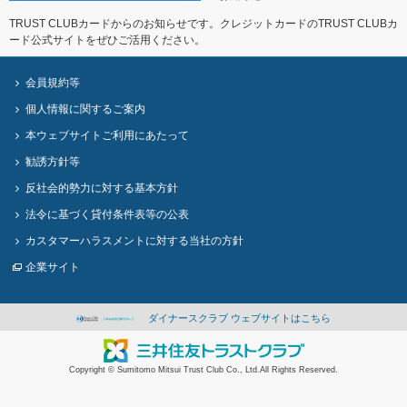
TRUST CLUBカードからのお知らせです。クレジットカードのTRUST CLUBカ
ード公式サイトをぜひご活用ください。
会員規約等
個人情報に関するご案内
本ウェブサイトご利用にあたって
勧誘方針等
反社会的勢力に対する基本方針
法令に基づく貸付条件表等の公表
カスタマーハラスメントに対する当社の方針
企業サイト
ダイナースクラブ ウェブサイトはこちら
Copyright © Sumitomo Mitsui Trust Club Co., Ltd.All Rights Reserved.