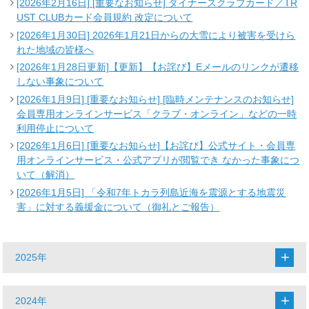
[2026年2月16日] [重要なお知らせ] ダイナースクラブカード／TR
UST CLUBカード会員規約 改定について
[2026年1月30日] 2026年1月21日からの大雪により被害を受けら
れた地域の皆様へ
[2026年1月28日更新]【更新】【お詫び】Eメールのリンクが遷移
しない事象について
[2026年1月9日] [重要なお知らせ] [臨時メンテナンスのお知らせ]
会員専用オンラインサービス「クラブ・オンライン」などの一時
利用停止について
[2026年1月6日] [重要なお知らせ]【お詫び】公式サイト・会員専
用オンラインサービス・公式アプリが閲覧でき なかった事象につ
いて（解消）
[2026年1月5日] 「令和7年トカラ列島近海を震源とする地震災
害」に対する義援金について（御礼とご報告）
2025年
2024年