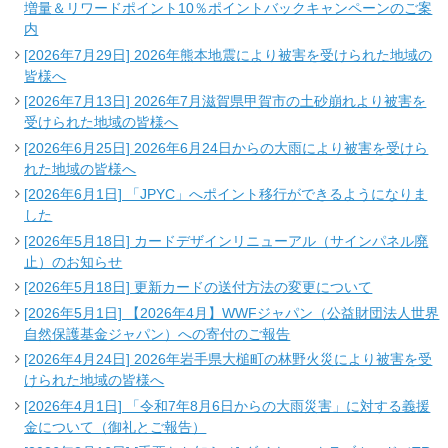
増量＆リワードポイント10％ポイントバックキャンペーンのご案
内
[2026年7月29日] 2026年熊本地震により被害を受けられた地域の
皆様へ
[2026年7月13日] 2026年7月滋賀県甲賀市の土砂崩れより被害を
受けられた地域の皆様へ
[2026年6月25日] 2026年6月24日からの大雨により被害を受けら
れた地域の皆様へ
[2026年6月1日] 「JPYC」へポイント移行ができるようになりま
した
[2026年5月18日] カードデザインリニューアル（サインパネル廃
止）のお知らせ
[2026年5月18日] 更新カードの送付方法の変更について
[2026年5月1日] 【2026年4月】WWFジャパン（公益財団法人世界
自然保護基金ジャパン）への寄付のご報告
[2026年4月24日] 2026年岩手県大槌町の林野火災により被害を受
けられた地域の皆様へ
[2026年4月1日] 「令和7年8月6日からの大雨災害」に対する義援
金について（御礼とご報告）