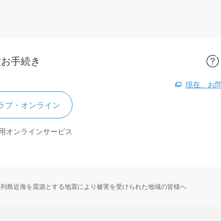
種お手続き
現在、お
ラブ・オンライン
用オンラインサービス
ラ列島近海を震源とする地震により被害を受けられた地域の皆様へ