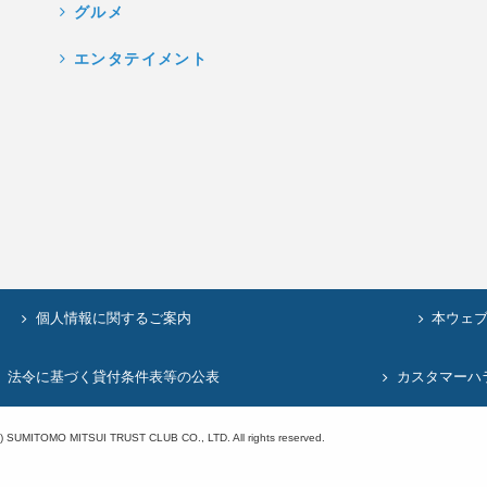
グルメ
エンタテイメント
個人情報に関するご案内
本ウェ
法令に基づく貸付条件表等の公表
カスタマーハ
c) SUMITOMO MITSUI TRUST CLUB CO., LTD. All rights reserved.