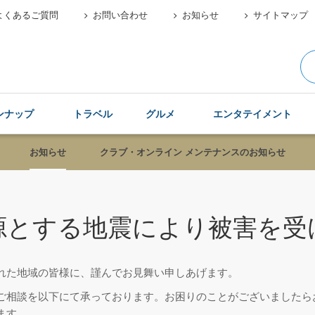
よくあるご質問
お問い合わせ
お知らせ
サイトマップ
ンナップ
トラベル
グルメ
エンタテイメント
お知らせ
クラブ・オンライン メンテナンスのお知らせ
源とする地震により被害を受
れた地域の皆様に、謹んでお見舞い申しあげます。
ご相談を以下にて承っております。お困りのことがございましたら
ます。