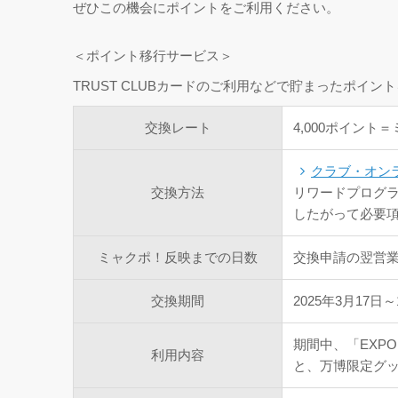
ぜひこの機会にポイントをご利用ください。
＜ポイント移行サービス＞
TRUST CLUBカードのご利用などで貯まったポイ
交換レート
4,000ポイント＝
クラブ・オン
交換方法
リワードプログラ
したがって必要
ミャクポ！反映までの日数
交換申請の翌営業
交換期間
2025年3月17日～
期間中、「EXP
利用内容
と、万博限定グ