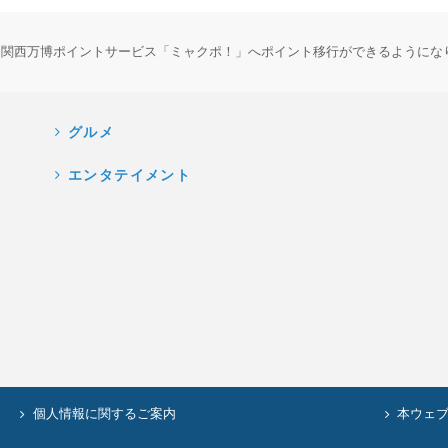
・関西万博ポイントサービス「ミャクポ！」へポイント移行ができるようにな
グルメ
エンタテイメント
個人情報に関するご案内
本ウェ