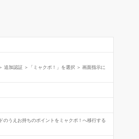
＞ 追加認証 ＞「ミャクポ！」を選択 ＞ 画面指示に
ロードのうえお持ちのポイントをミャクポ！へ移行する