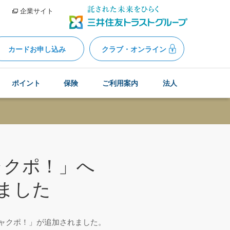
企業サイト
カードお申し込み
クラブ・オンライン
ポイント
保険
ご利用案内
法人
ャクポ！」へ
ました
「ミャクポ！」が追加されました。