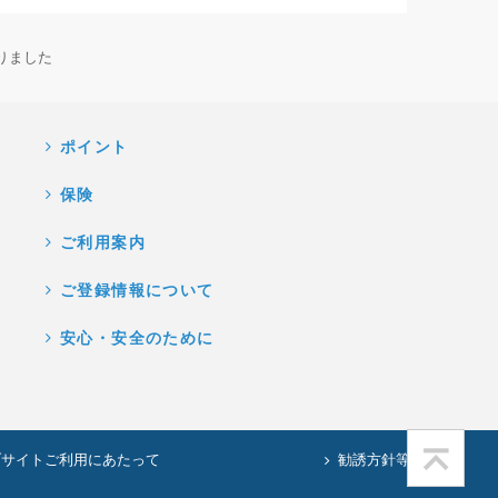
りました
ポイント
保険
ご利用案内
ご登録情報について
安心・安全のために
ブサイトご利用にあたって
勧誘方針等