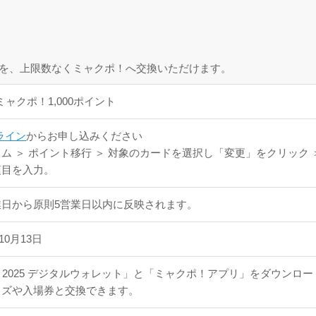
ントを、上限数なくミャクポ！へ交換いただけます。
ミャクポ！1,000ポイント
ライン
からお申し込みください
ム ＞ ポイント移行 ＞ 対象のカードを選択し「変更」をクリック 
項目を入力。
日から原則5営業日以内に反映されます。
10月13日
O 2025 デジタルウォレット」と「ミャクポ！アプリ」をダウン
ッズや入場券と交換できます。