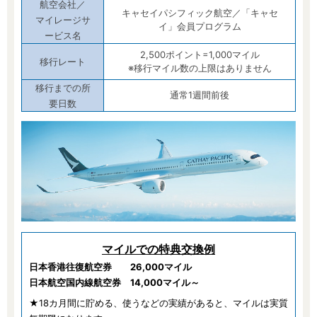
航空会社／
キャセイパシフィック航空／
「キャセ
マイレージサ
イ」会員プログラム
ービス名
2,500ポイント=1,000マイル
移行レート
※移行マイル数の上限はありません
移行までの所
通常1週間前後
要日数
マイルでの特典交換例
日本香港往復航空券 26,000マイル
日本航空国内線航空券 14,000マイル～
★18カ月間に貯める、使うなどの実績があると、マイルは実質