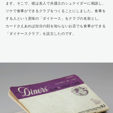
教育制度・福利厚生
ます。そこで、彼は友人で弁護士のシュナイダーに相談し、
ツケで食事ができるクラブをつくることにしました。食事を
する人という意味の「ダイナース」をクラブの名前とし、
採用情報
RECRUITMENT
カードさえあれば自分の顔を知らないお店でも食事ができる
「ダイナースクラブ」を設立したのです。
募集要項
FAQ