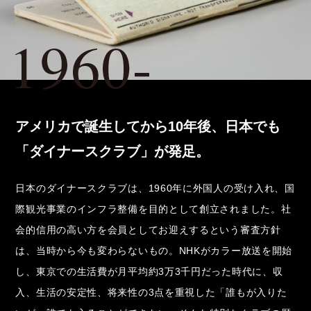
アメリカで誕生してから10年後、
日本でも
「ダイナースクラブ」が発足。
日本のダイナースクラブは、1960年に外国人の受け入れ、国
際観光事業のインフラ整備を目的として創立されました。社
会的信用の高い方を会員としてお迎えするという審査方針
は、当時から今も変わらないもの。NHKがカラー放送を開始
し、東京での生活費が月平均約3万3千円だった時代に、収
入、生活の安定性、将来性の3点を重視した「誰もが入りた