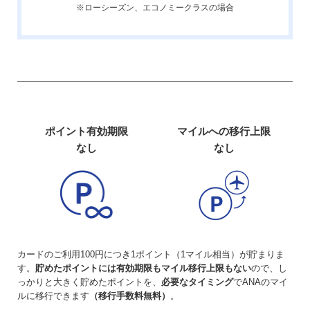
※ローシーズン、エコノミークラスの場合
ポイント有効期限
マイルへの移行上限
なし
なし
カードのご利用100円につき1ポイント（1マイル相当）が貯まりま
す。
貯めたポイントには有効期限もマイル移行上限もない
ので、し
っかりと大きく貯めたポイントを、
必要なタイミング
でANAのマイ
ルに移行できます
（移行手数料無料）
。