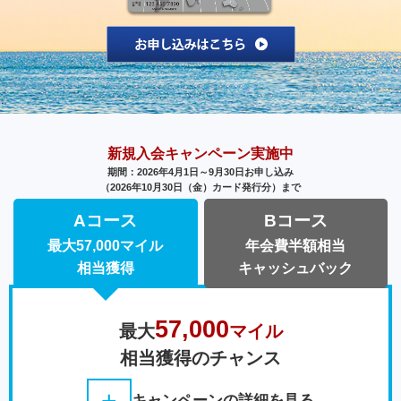
新規入会キャンペーン実施中
期間：2026年4月1日～9月30日お申し込み
（2026年10月30日（金）カード発行分）まで
Aコース
Bコース
最大57,000マイル
年会費半額相当
相当獲得
キャッシュバック
57,000
最大
マイル
相当獲得のチャンス
キャンペーンの詳細を見る