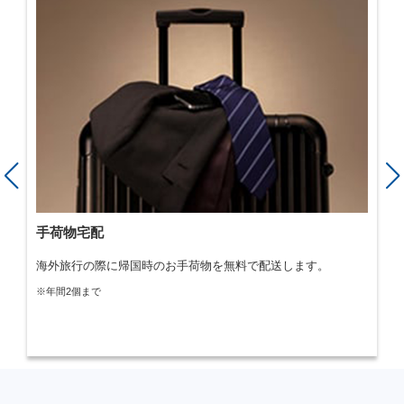
エグゼクティブ ダイニング
所定のコース料理を2名以上でご利用の場合、1名分を各店舗が
無料で提供します。また、グループ特別プラン対象店では6名
以上なら2名分の料金を無料でご提供します。