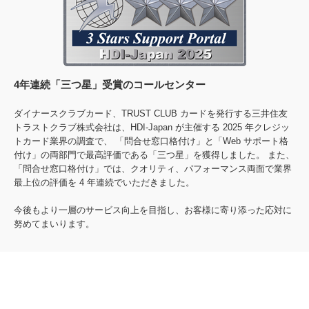
4年連続「三つ星」受賞のコールセンター
ダイナースクラブカード、TRUST CLUB カードを発行する三井住友
トラストクラブ株式会社は、HDI-Japan が主催する 2025 年クレジッ
トカード業界の調査で、 「問合せ窓口格付け」と「Web サポート格
付け」の両部門で最高評価である「三つ星」を獲得しました。 また、
「問合せ窓口格付け」では、クオリティ、パフォーマンス両面で業界
最上位の評価を 4 年連続でいただきました。
今後もより一層のサービス向上を目指し、お客様に寄り添った応対に
努めてまいります。