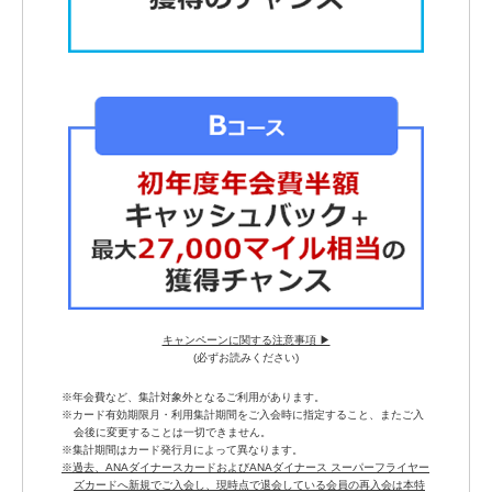
キャンペーンに関する注意事項 ▶
(必ずお読みください)
※年会費など、集計対象外となるご利用があります。
※カード有効期限月・利用集計期間をご入会時に指定すること、またご入
会後に変更することは一切できません。
※集計期間はカード発行月によって異なります。
※過去、ANAダイナースカードおよびANAダイナース スーパーフライヤー
ズカードへ新規でご入会し、現時点で退会している会員の再入会は本特