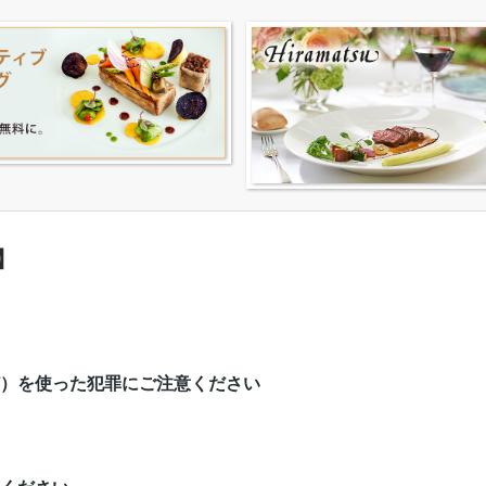
】
）を使った犯罪にご注意ください