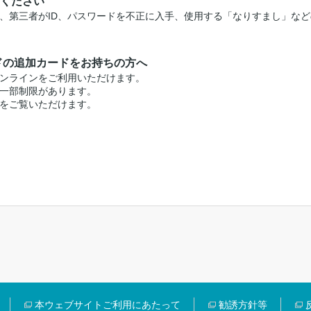
ください
、第三者がID、パスワードを不正に入手、使用する「なりすまし」な
ドの追加カードをお持ちの方へ
ンラインをご利用いただけます。
一部制限があります。
をご覧いただけます。
本ウェブサイトご利用にあたって
勧誘方針等