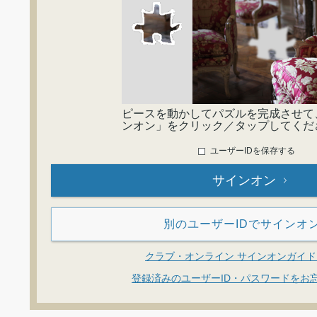
ピースを動かしてパズルを完成させて
ンオン」をクリック／タップしてくだ
ユーザーIDを保存する
サインオン
別のユーザーIDでサインオ
クラブ・オンライン サインオンガイ
登録済みのユーザーID・パスワードをお