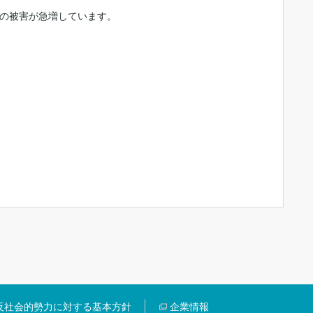
どの被害が急増しています。
反社会的勢力に対する基本方針
企業情報