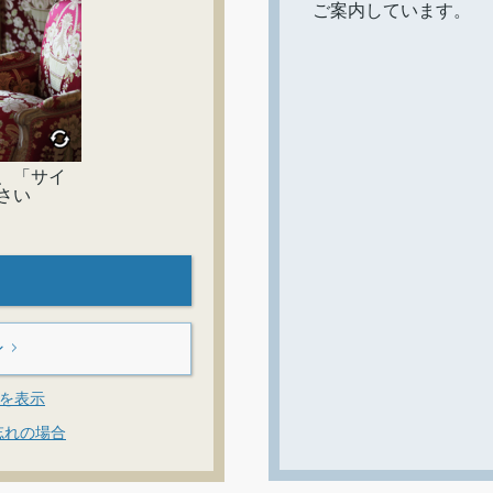
ご案内しています。
、「サイ
さい
ン
ドを表示
忘れの場合