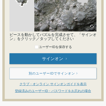
ピースを動かしてパズルを完成させて、「サインオ
ン」をクリック／タップしてください
ユーザーIDを保存する
サインオン
別のユーザーIDでサインオン
クラブ・オンライン サインオンガイドを表示
登録済みのユーザーID・パスワードをお忘れの場合