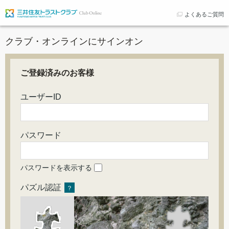
よくあるご質問
クラブ・オンラインにサインオン
ご登録済みのお客様
ユーザーID
パスワード
パスワードを表示する
パズル認証
？