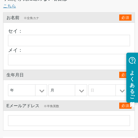
こちら
お名前
必須
※全角カナ
セイ：
メイ：
生年月日
必須
年
月
日
Eメールアドレス
必須
※半角英数