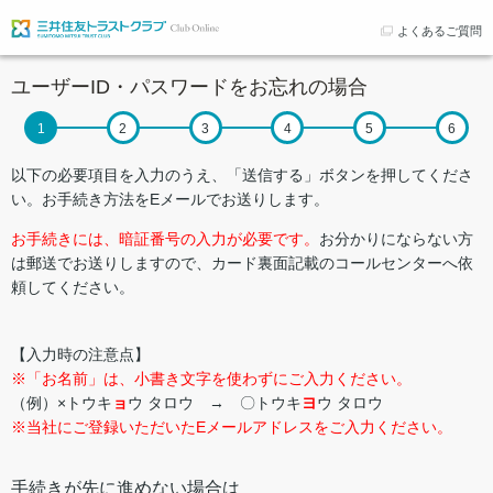
よくあるご質問
ユーザーID・パスワードをお忘れの場合
以下の必要項目を入力のうえ、「送信する」ボタンを押してくださ
い。お手続き方法をEメールでお送りします。
お手続きには、暗証番号の入力が必要です。
お分かりにならない方
は郵送でお送りしますので、カード裏面記載のコールセンターへ依
頼してください。
【入力時の注意点】
※「お名前」は、小書き文字を使わずにご入力ください。
（例）×トウキ
ョ
ウ タロウ → 〇トウキ
ヨ
ウ タロウ
※当社にご登録いただいたEメールアドレスをご入力ください。
手続きが先に進めない場合は