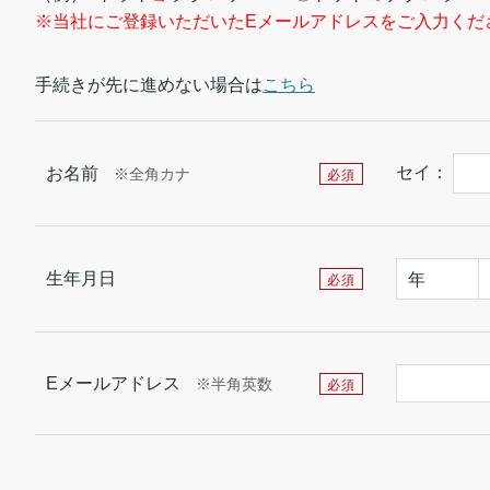
※当社にご登録いただいたEメールアドレスをご入力くだ
手続きが先に進めない場合は
こちら
セイ：
お名前
※全角カナ
必須
生年月日
年
必須
Eメールアドレス
※半角英数
必須