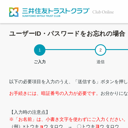
ユーザーID・パスワードをお忘れの場合
ご入力
送信
以下の必要項目を入力のうえ、「送信する」ボタンを押し
お手続きには、暗証番号の入力が必要です。
お分かりにな
【入力時の注意点】
※「お名前」は、小書き文字を使わずにご入力ください。
（例）×トウキ
ョ
ウ タロウ → 〇トウキ
ヨ
ウ タロウ