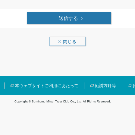
送信する
閉じる
本ウェブサイトご利用にあたって
勧誘方針等
Copyright © Sumitomo Mitsui Trust Club Co., Ltd. All Rights Reserved.