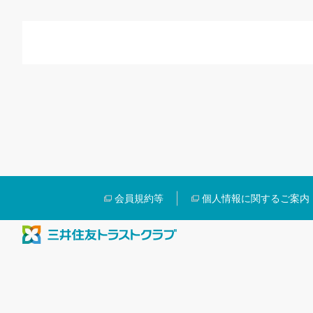
会員規約等
個人情報に関するご案内