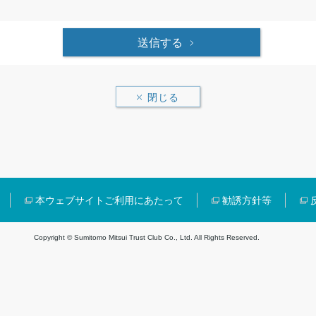
送信する
閉じる
本ウェブサイトご利用にあたって
勧誘方針等
Copyright © Sumitomo Mitsui Trust Club Co., Ltd. All Rights Reserved.