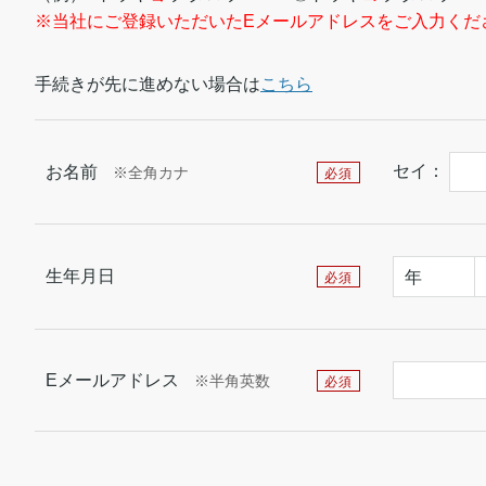
※当社にご登録いただいたEメールアドレスをご入力くだ
手続きが先に進めない場合は
こちら
セイ：
お名前
※全角カナ
必須
生年月日
年
必須
Eメールアドレス
※半角英数
必須