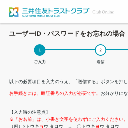
ユーザーID・パスワードをお忘れの場合
ご入力
送信
以下の必要項目を入力のうえ、「送信する」ボタンを押し
お手続きには、暗証番号の入力が必要です。
お分かりにな
【入力時の注意点】
※「お名前」は、小書き文字を使わずにご入力ください。
（例）×トウキ
ョ
ウ タロウ → 〇トウキ
ヨ
ウ タロウ