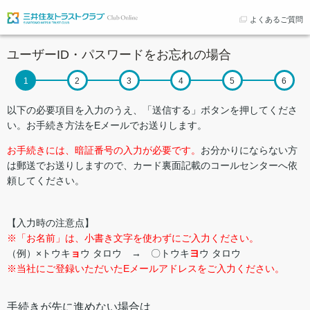
よくあるご質問
ユーザーID・パスワードをお忘れの場合
以下の必要項目を入力のうえ、「送信する」ボタンを押してくださ
い。お手続き方法をEメールでお送りします。
お手続きには、暗証番号の入力が必要です。
お分かりにならない方
は郵送でお送りしますので、カード裏面記載のコールセンターへ依
頼してください。
【入力時の注意点】
※「お名前」は、小書き文字を使わずにご入力ください。
（例）×トウキ
ョ
ウ タロウ → 〇トウキ
ヨ
ウ タロウ
※当社にご登録いただいたEメールアドレスをご入力ください。
手続きが先に進めない場合は