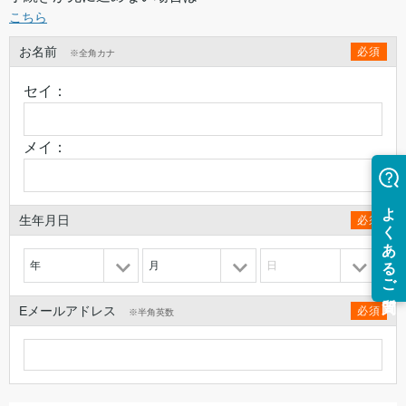
こちら
お名前
必須
※全角カナ
セイ：
メイ：
生年月日
必須
年
月
日
Eメールアドレス
必須
※半角英数