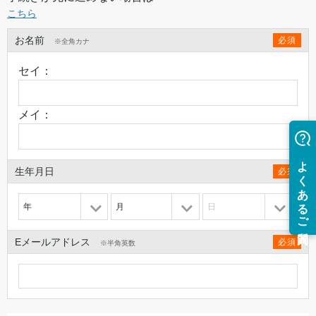
こちら
お名前
必須
※全角カナ
セイ：
メイ：
生年月日
必須
年
月
日
Eメールアドレス
必須
※半角英数