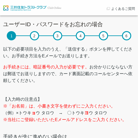
よくあるご質問
ユーザーID・パスワードをお忘れの場合
以下の必要項目を入力のうえ、「送信する」ボタンを押してくださ
い。お手続き方法をEメールでお送りします。
お手続きには、暗証番号の入力が必要です。
お分かりにならない方
は郵送でお送りしますので、カード裏面記載のコールセンターへ依
頼してください。
【入力時の注意点】
※「お名前」は、小書き文字を使わずにご入力ください。
（例）×トウキ
ョ
ウ タロウ → 〇トウキ
ヨ
ウ タロウ
※当社にご登録いただいたEメールアドレスをご入力ください。
手続きが先に進めない場合は