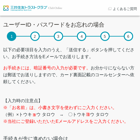
よくあるご質問
ユーザーID・パスワードをお忘れの場合
以下の必要項目を入力のうえ、「送信する」ボタンを押してくださ
い。お手続き方法をEメールでお送りします。
お手続きには、暗証番号の入力が必要です。
お分かりにならない方
は郵送でお送りしますので、カード裏面記載のコールセンターへ依
頼してください。
【入力時の注意点】
※「お名前」は、小書き文字を使わずにご入力ください。
（例）×トウキ
ョ
ウ タロウ → 〇トウキ
ヨ
ウ タロウ
※当社にご登録いただいたEメールアドレスをご入力ください。
手続きが先に進めない場合は