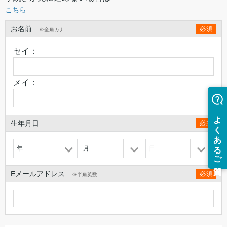
こちら
お名前
必須
※全角カナ
セイ：
メイ：
生年月日
必須
年
月
日
Eメールアドレス
必須
※半角英数