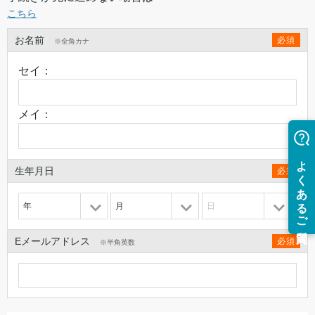
こちら
お名前
必須
※全角カナ
セイ：
メイ：
生年月日
必須
年
月
日
Eメールアドレス
必須
※半角英数