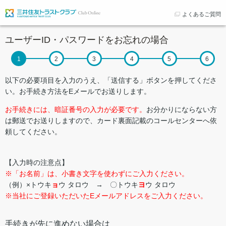
よくあるご質問
ユーザーID・パスワードをお忘れの場合
以下の必要項目を入力のうえ、「送信する」ボタンを押してくださ
い。お手続き方法をEメールでお送りします。
お手続きには、暗証番号の入力が必要です。
お分かりにならない方
は郵送でお送りしますので、カード裏面記載のコールセンターへ依
頼してください。
【入力時の注意点】
※「お名前」は、小書き文字を使わずにご入力ください。
（例）×トウキ
ョ
ウ タロウ → 〇トウキ
ヨ
ウ タロウ
※当社にご登録いただいたEメールアドレスをご入力ください。
手続きが先に進めない場合は