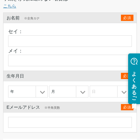
こちら
お名前
必須
※全角カナ
セイ：
メイ：
生年月日
必須
年
月
日
Eメールアドレス
必須
※半角英数