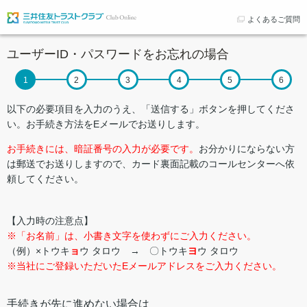
よくあるご質問
ユーザーID・パスワードをお忘れの場合
以下の必要項目を入力のうえ、「送信する」ボタンを押してくださ
い。お手続き方法をEメールでお送りします。
お手続きには、暗証番号の入力が必要です。
お分かりにならない方
は郵送でお送りしますので、カード裏面記載のコールセンターへ依
頼してください。
【入力時の注意点】
※「お名前」は、小書き文字を使わずにご入力ください。
（例）×トウキ
ョ
ウ タロウ → 〇トウキ
ヨ
ウ タロウ
※当社にご登録いただいたEメールアドレスをご入力ください。
手続きが先に進めない場合は