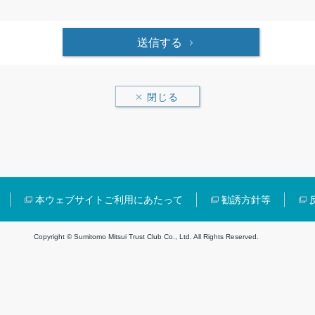
送信する
閉じる
本ウェブサイトご利用にあたって
勧誘方針等
Copyright © Sumitomo Mitsui Trust Club Co., Ltd. All Rights Reserved.