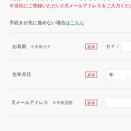
※当社にご登録いただいたEメールアドレスをご入力くだ
手続きが先に進めない場合は
こちら
セイ：
お名前
※全角カナ
必須
生年月日
年
必須
Eメールアドレス
※半角英数
必須