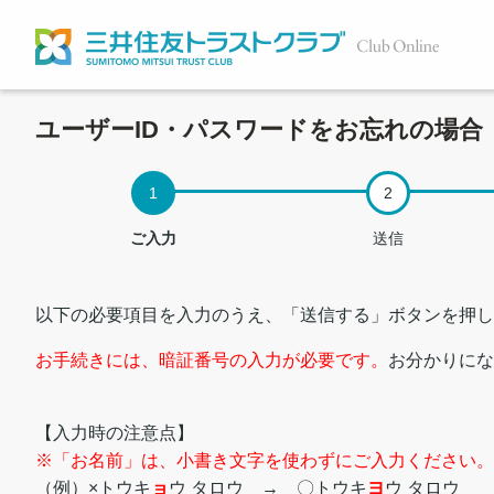
ユーザーID・パスワードをお忘れの場合
ご入力
送信
以下の必要項目を入力のうえ、「送信する」ボタンを押し
お手続きには、暗証番号の入力が必要です。
お分かりにな
【入力時の注意点】
※「お名前」は、小書き文字を使わずにご入力ください。
（例）×トウキ
ョ
ウ タロウ → 〇トウキ
ヨ
ウ タロウ