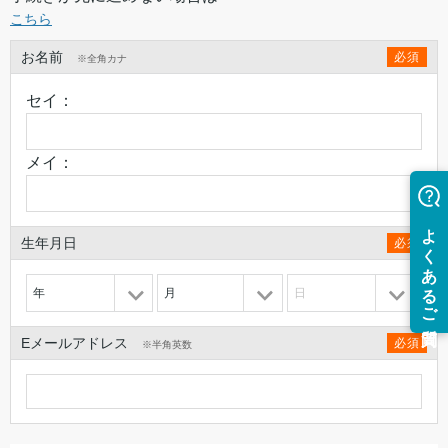
こちら
お名前
必須
※全角カナ
セイ：
メイ：
生年月日
必須
年
月
日
Eメールアドレス
必須
※半角英数