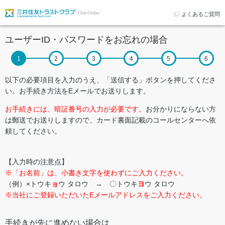
よくあるご質問
ユーザーID・パスワードをお忘れの場合
以下の必要項目を入力のうえ、「送信する」ボタンを押してくださ
い。お手続き方法をEメールでお送りします。
お手続きには、暗証番号の入力が必要です。
お分かりにならない方
は郵送でお送りしますので、カード裏面記載のコールセンターへ依
頼してください。
【入力時の注意点】
※「お名前」は、小書き文字を使わずにご入力ください。
（例）×トウキ
ョ
ウ タロウ → 〇トウキ
ヨ
ウ タロウ
※当社にご登録いただいたEメールアドレスをご入力ください。
手続きが先に進めない場合は