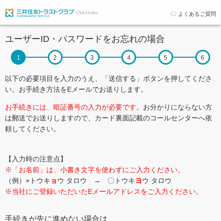
よくあるご質問
ユーザーID・パスワードをお忘れの場合
以下の必要項目を入力のうえ、「送信する」ボタンを押してくださ
い。お手続き方法をEメールでお送りします。
お手続きには、暗証番号の入力が必要です。
お分かりにならない方
は郵送でお送りしますので、カード裏面記載のコールセンターへ依
頼してください。
【入力時の注意点】
※「お名前」は、小書き文字を使わずにご入力ください。
（例）×トウキ
ョ
ウ タロウ → 〇トウキ
ヨ
ウ タロウ
※当社にご登録いただいたEメールアドレスをご入力ください。
手続きが先に進めない場合は