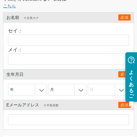
こちら
お名前
必須
※全角カナ
セイ：
メイ：
生年月日
必須
年
月
日
Eメールアドレス
必須
※半角英数