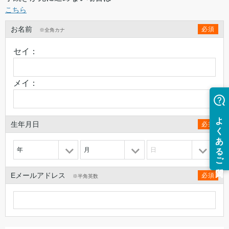
こちら
お名前
必須
※全角カナ
セイ：
メイ：
生年月日
必須
年
月
日
Eメールアドレス
必須
※半角英数