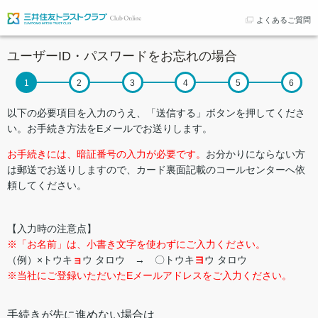
よくあるご質問
ユーザーID・パスワードをお忘れの場合
以下の必要項目を入力のうえ、「送信する」ボタンを押してくださ
い。お手続き方法をEメールでお送りします。
お手続きには、暗証番号の入力が必要です。
お分かりにならない方
は郵送でお送りしますので、カード裏面記載のコールセンターへ依
頼してください。
【入力時の注意点】
※「お名前」は、小書き文字を使わずにご入力ください。
（例）×トウキ
ョ
ウ タロウ → 〇トウキ
ヨ
ウ タロウ
※当社にご登録いただいたEメールアドレスをご入力ください。
手続きが先に進めない場合は