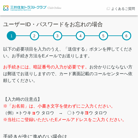
よくあるご質問
ユーザーID・パスワードをお忘れの場合
以下の必要項目を入力のうえ、「送信する」ボタンを押してくださ
い。お手続き方法をEメールでお送りします。
お手続きには、暗証番号の入力が必要です。
お分かりにならない方
は郵送でお送りしますので、カード裏面記載のコールセンターへ依
頼してください。
【入力時の注意点】
※「お名前」は、小書き文字を使わずにご入力ください。
（例）×トウキ
ョ
ウ タロウ → 〇トウキ
ヨ
ウ タロウ
※当社にご登録いただいたEメールアドレスをご入力ください。
手続きが先に進めない場合は