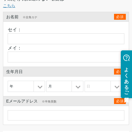
こちら
お名前
必須
※全角カナ
セイ：
メイ：
生年月日
必須
年
月
日
Eメールアドレス
必須
※半角英数