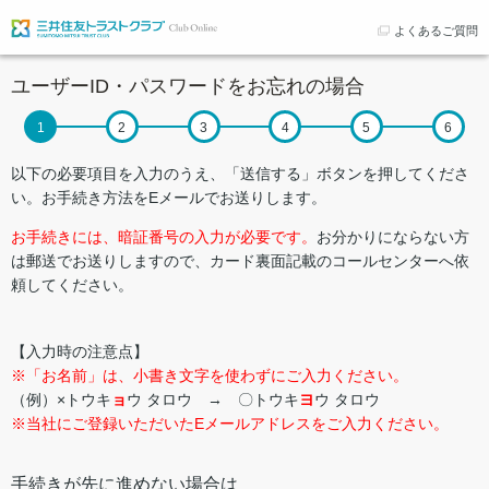
よくあるご質問
ユーザーID・パスワードをお忘れの場合
以下の必要項目を入力のうえ、「送信する」ボタンを押してくださ
い。お手続き方法をEメールでお送りします。
お手続きには、暗証番号の入力が必要です。
お分かりにならない方
は郵送でお送りしますので、カード裏面記載のコールセンターへ依
頼してください。
【入力時の注意点】
※「お名前」は、小書き文字を使わずにご入力ください。
（例）×トウキ
ョ
ウ タロウ → 〇トウキ
ヨ
ウ タロウ
※当社にご登録いただいたEメールアドレスをご入力ください。
手続きが先に進めない場合は