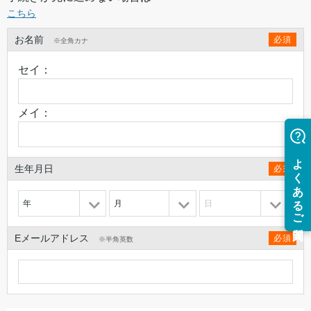
こちら
お名前
必須
※全角カナ
セイ：
メイ：
生年月日
必須
年
月
日
Eメールアドレス
必須
※半角英数