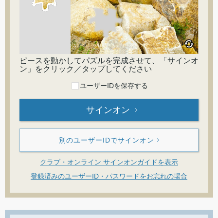
ピースを動かしてパズルを完成させて、「サインオ
ン」をクリック／タップしてください
ユーザーIDを保存する
サインオン
別のユーザーIDでサインオン
クラブ・オンライン サインオンガイドを表示
登録済みのユーザーID・パスワードをお忘れの場合