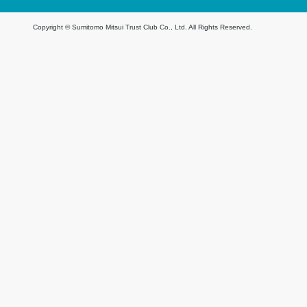
Copyright © Sumitomo Mitsui Trust Club Co., Ltd. All Rights Reserved.