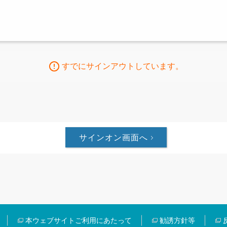
すでにサインアウトしています。
サインオン画面へ
本ウェブサイトご利用にあたって
勧誘方針等